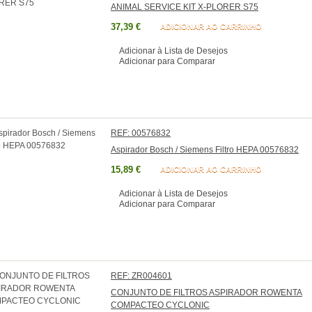
ANIMAL SERVICE KIT X-PLORER S75
37,39 €
ADICIONAR AO CARRINHO
Adicionar à Lista de Desejos
Adicionar para Comparar
REF: 00576832
Aspirador Bosch / Siemens Filtro HEPA 00576832
15,89 €
ADICIONAR AO CARRINHO
Adicionar à Lista de Desejos
Adicionar para Comparar
REF: ZR004601
CONJUNTO DE FILTROS ASPIRADOR ROWENTA
COMPACTEO CYCLONIC