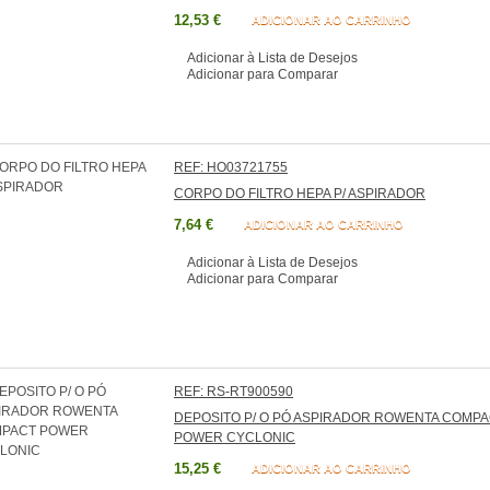
12,53 €
ADICIONAR AO CARRINHO
Adicionar à Lista de Desejos
Adicionar para Comparar
REF: HO03721755
CORPO DO FILTRO HEPA P/ ASPIRADOR
7,64 €
ADICIONAR AO CARRINHO
Adicionar à Lista de Desejos
Adicionar para Comparar
REF: RS-RT900590
DEPOSITO P/ O PÓ ASPIRADOR ROWENTA COMP
POWER CYCLONIC
15,25 €
ADICIONAR AO CARRINHO