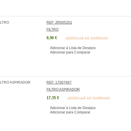
REF: ZR005201
FILTRO
8,90 €
ADICIONAR AO CARRINHO
Adicionar à Lista de Desejos
Adicionar para Comparar
REF: 17007967
FILTRO ASPIRADOR
17,35 €
ADICIONAR AO CARRINHO
Adicionar à Lista de Desejos
Adicionar para Comparar