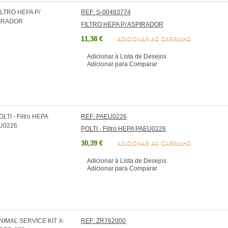
REF: S-00483774
FILTRO HEPA P/ ASPIRADOR
11,38 €
ADICIONAR AO CARRINHO
Adicionar à Lista de Desejos
Adicionar para Comparar
REF: PAEU0226
POLTI - Filtro HEPA PAEU0226
30,39 €
ADICIONAR AO CARRINHO
Adicionar à Lista de Desejos
Adicionar para Comparar
REF: ZR762000