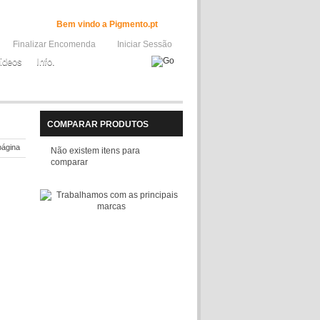
Bem vindo a Pigmento.pt
Finalizar Encomenda
Iniciar Sessão
ideos
Info.
COMPARAR PRODUTOS
página
Não existem itens para
comparar