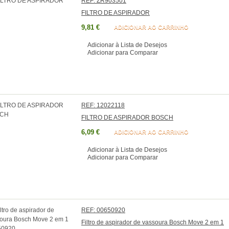
REF: ZR903501
FILTRO DE ASPIRADOR
9,81 €
ADICIONAR AO CARRINHO
Adicionar à Lista de Desejos
Adicionar para Comparar
REF: 12022118
FILTRO DE ASPIRADOR BOSCH
6,09 €
ADICIONAR AO CARRINHO
Adicionar à Lista de Desejos
Adicionar para Comparar
REF: 00650920
Filtro de aspirador de vassoura Bosch Move 2 em 1