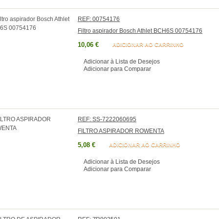
REF: 00754176
Filtro aspirador Bosch Athlet BCH6S 00754176
10,06 €
ADICIONAR AO CARRINHO
Adicionar à Lista de Desejos
Adicionar para Comparar
REF: SS-7222060695
FILTRO ASPIRADOR ROWENTA
5,08 €
ADICIONAR AO CARRINHO
Adicionar à Lista de Desejos
Adicionar para Comparar