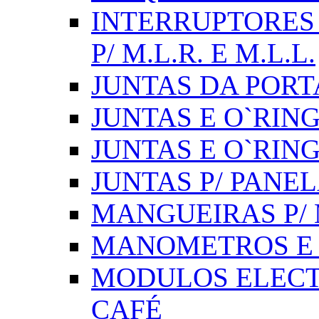
INTERRUPTORES 
P/ M.L.R. E M.L.L.
JUNTAS DA PORT
JUNTAS E O`RINGS
JUNTAS E O`RIN
JUNTAS P/ PANE
MANGUEIRAS P/ M
MANOMETROS E 
MODULOS ELECT
CAFÉ