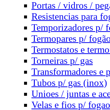
Portas / vidros / pe
Resistencias para fo
Temporizadores p/ f
Termopares p/ fogã
Termostatos e term
Torneiras p/ gas
Transformadores e p
Tubos p/ gas (inox)
Unioes / juntas e ac
Velas e fios p/ foga