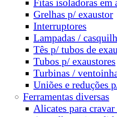
Fitas isoladoras em 
Grelhas p/ exaustor
Interruptores
Lampadas / casquilh
Tês p/ tubos de exau
Tubos p/ exaustores
Turbinas / ventoinha
Uniões e reduções p
Ferramentas diversas
Alicates para cravar