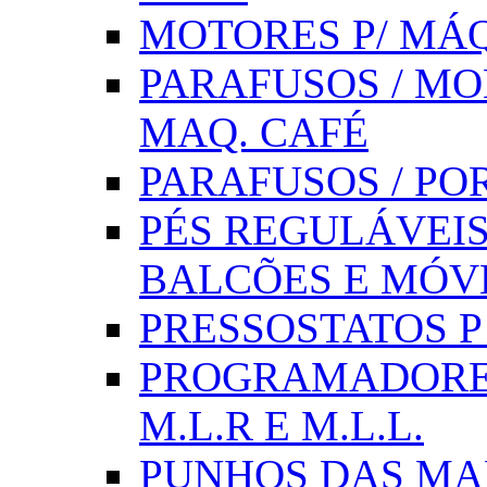
MOTORES P/ MÁQ
PARAFUSOS / MOL
MAQ. CAFÉ
PARAFUSOS / PO
PÉS REGULÁVEIS 
BALCÕES E MÓV
PRESSOSTATOS P /
PROGRAMADORE
M.L.R E M.L.L.
PUNHOS DAS MA