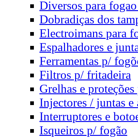
Diversos para fogao 
Dobradiças dos tamp
Electroimans para f
Espalhadores e junt
Ferramentas p/ fogõ
Filtros p/ fritadeira
Grelhas e proteções 
Injectores / juntas e
Interruptores e boto
Isqueiros p/ fogão