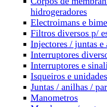
Corpos de membrana
hidrogeradores
Electroimans e bime
Filtros diversos p/ 
Injectores / juntas 
Interruptores divers
Interruptores e sina
Isqueiros e unidades
Juntas / anilhas / pa
Manometros