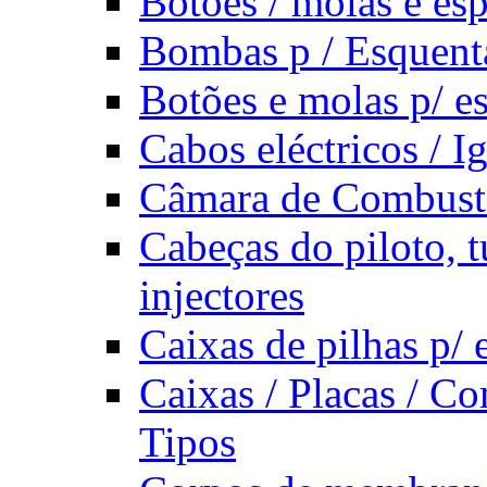
Botões / molas e es
Bombas p / Esquent
Botões e molas p/ e
Cabos eléctricos / I
Câmara de Combust
Cabeças do piloto, t
injectores
Caixas de pilhas p/
Caixas / Placas / Co
Tipos