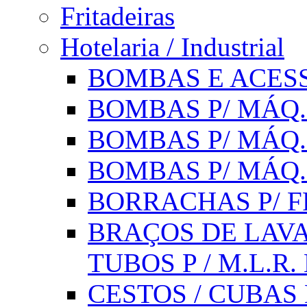
Fritadeiras
Hotelaria / Industrial
BOMBAS E ACESS
BOMBAS P/ MÁQ.
BOMBAS P/ MÁQ.
BOMBAS P/ MÁQ
BORRACHAS P/ F
BRAÇOS DE LAVA
TUBOS P / M.L.R. 
CESTOS / CUBAS 