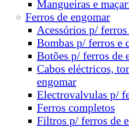
Mangueiras e maçari
Ferros de engomar
Acessórios p/ ferro
Bombas p/ ferros e c
Botões p/ ferros de
Cabos eléctricos, to
engomar
Electrovalvulas p/ f
Ferros completos
Filtros p/ ferros de