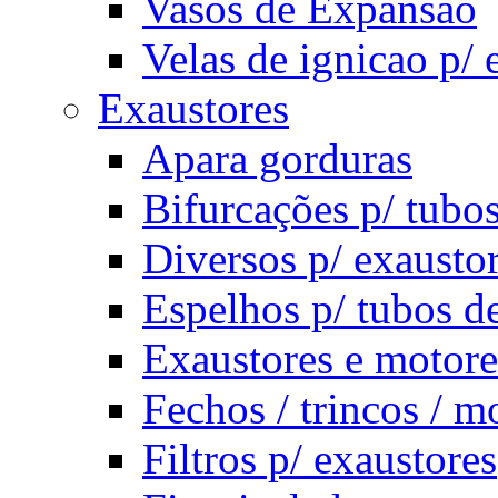
Vasos de Expansâo
Velas de ignicao p/
Exaustores
Apara gorduras
Bifurcações p/ tubo
Diversos p/ exausto
Espelhos p/ tubos d
Exaustores e motore
Fechos / trincos / m
Filtros p/ exaustores