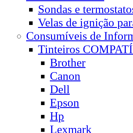
Sondas e termostatos
Velas de ignição par
Consumíveis de Inform
Tinteiros COMPAT
Brother
Canon
Dell
Epson
Hp
Lexmark