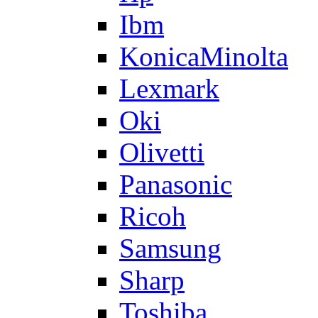
Ibm
KonicaMinolta
Lexmark
Oki
Olivetti
Panasonic
Ricoh
Samsung
Sharp
Toshiba