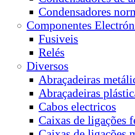
Condensadores nor
Componentes Electrón
Fusiveis
Relés
Diversos
Abraçadeiras metáli
Abraçadeiras plástic
Cabos electricos
Caixas de ligações 
Caixas de ligações