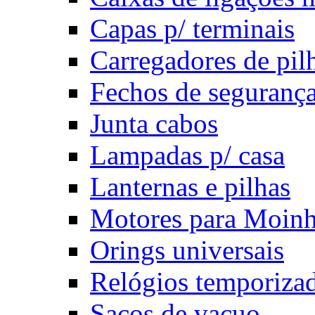
Capas p/ terminais
Carregadores de pil
Fechos de seguranç
Junta cabos
Lampadas p/ casa
Lanternas e pilhas
Motores para Moin
Orings universais
Relógios temporiza
Sacos de vacuo