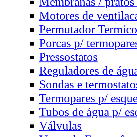
Membranas / pratos 
Motores de ventilac
Permutador Termic
Porcas p/ termopare
Pressostatos
Reguladores de água 
Sondas e termostato
Termopares p/ esqu
Tubos de água p/ es
Válvulas