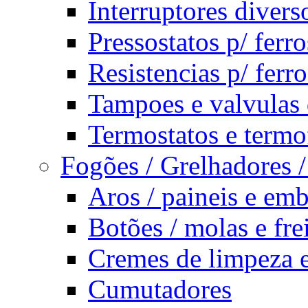
Interruptores divers
Pressostatos p/ ferr
Resistencias p/ ferro
Tampoes e valvulas d
Termostatos e termof
Fogões / Grelhadores /
Aros / paineis e emb
Botões / molas e fre
Cremes de limpeza e
Cumutadores