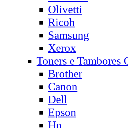
Olivetti
Ricoh
Samsung
Xerox
Toners e Tambore
Brother
Canon
Dell
Epson
Hp