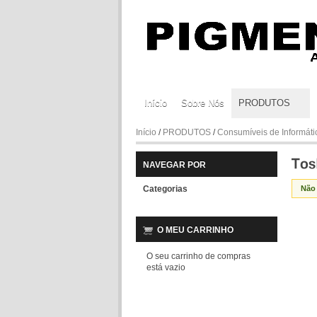
Início
Sobre Nós
PRODUTOS
Início
/
PRODUTOS
/
Consumíveis de Informáti
NAVEGAR POR
Categorias
Não
O MEU CARRINHO
O seu carrinho de compras
está vazio