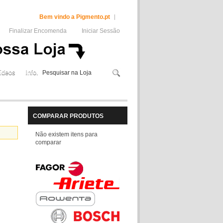
Bem vindo a Pigmento.pt
Finalizar Encomenda
Iniciar Sessão
ideos
Info.
COMPARAR PRODUTOS
Não existem itens para
comparar