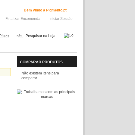
Bem vindo a Pigmento.pt
Finalizar Encomenda
Iniciar Sessão
ideos
Info.
COMPARAR PRODUTOS
Não existem itens para
comparar