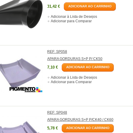
31,42 €
ADICIONAR AO CARRINHO
Adicionar à Lista de Desejos
Adicionar para Comparar
REF: SP058
APARA GORDURAS S+P P/ CK50
7,10 €
ADICIONAR AO CARRINHO
Adicionar à Lista de Desejos
Adicionar para Comparar
REF: SP048
APARA GORDURAS S+P P/CK40 / CK60
5,78 €
ADICIONAR AO CARRINHO