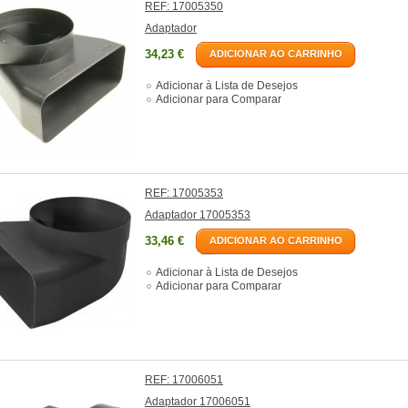
REF: 17005350
Adaptador
34,23 €
ADICIONAR AO CARRINHO
Adicionar à Lista de Desejos
Adicionar para Comparar
REF: 17005353
Adaptador 17005353
33,46 €
ADICIONAR AO CARRINHO
Adicionar à Lista de Desejos
Adicionar para Comparar
REF: 17006051
Adaptador 17006051