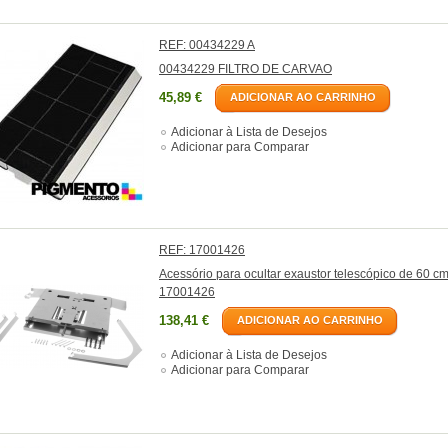
REF: 00434229 A
00434229 FILTRO DE CARVAO
45,89 €
ADICIONAR AO CARRINHO
Adicionar à Lista de Desejos
Adicionar para Comparar
REF: 17001426
Acessório para ocultar exaustor telescópico de 60 c
17001426
138,41 €
ADICIONAR AO CARRINHO
Adicionar à Lista de Desejos
Adicionar para Comparar