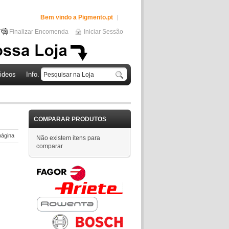
Bem vindo a Pigmento.pt
Finalizar Encomenda
Iniciar Sessão
ideos
Info.
COMPARAR PRODUTOS
página
Não existem itens para
comparar