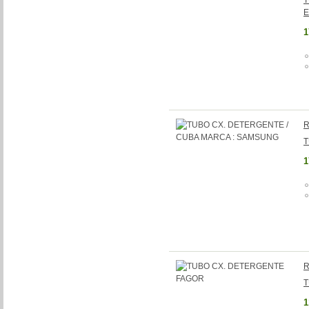
T
E
1
R
T
1
R
T
1