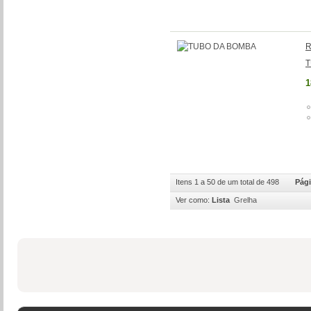
R
T
1
Itens 1 a 50 de um total de 498
Pági
Ver como:
Lista
Grelha