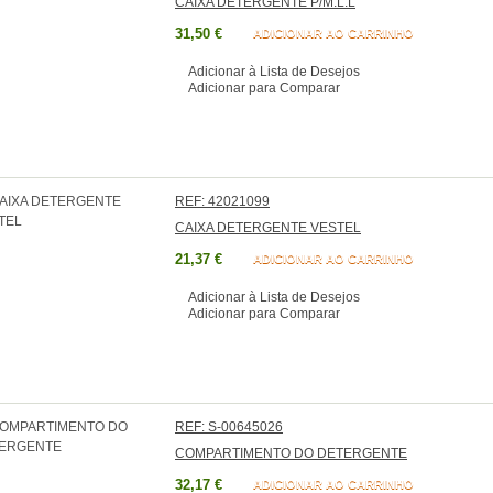
CAIXA DETERGENTE P/M.L.L
31,50 €
ADICIONAR AO CARRINHO
Adicionar à Lista de Desejos
Adicionar para Comparar
REF: 42021099
CAIXA DETERGENTE VESTEL
21,37 €
ADICIONAR AO CARRINHO
Adicionar à Lista de Desejos
Adicionar para Comparar
REF: S-00645026
COMPARTIMENTO DO DETERGENTE
32,17 €
ADICIONAR AO CARRINHO