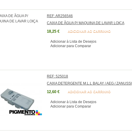
REF: AR256546
CAIXA DE ÃGUA P/ MAQUINA DE LAVAR LOIÇA
18,25 €
ADICIONAR AO CARRINHO
Adicionar à Lista de Desejos
Adicionar para Comparar
REF: 525018
CAIXA DETERGENTE M.L.L BALAY / AEG / ZANUSSI
12,60 €
ADICIONAR AO CARRINHO
Adicionar à Lista de Desejos
Adicionar para Comparar