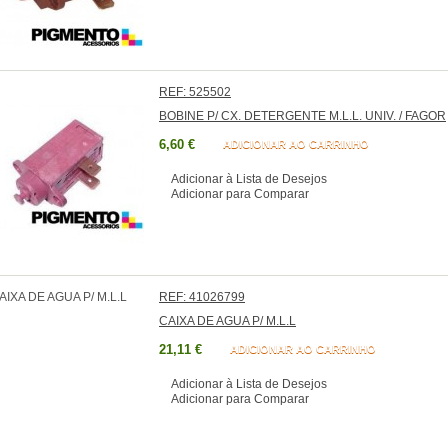
REF: 525502
BOBINE P/ CX. DETERGENTE M.L.L. UNIV. / FAGOR
6,60 €
ADICIONAR AO CARRINHO
Adicionar à Lista de Desejos
Adicionar para Comparar
REF: 41026799
CAIXA DE AGUA P/ M.L.L
21,11 €
ADICIONAR AO CARRINHO
Adicionar à Lista de Desejos
Adicionar para Comparar