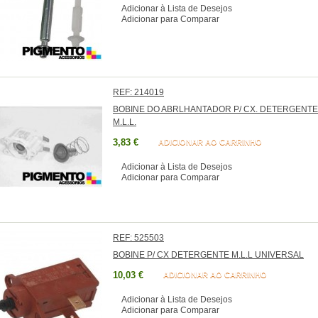
Adicionar à Lista de Desejos
Adicionar para Comparar
REF: 214019
BOBINE DO ABRLHANTADOR P/ CX. DETERGENTE
M.L.L.
3,83 €
ADICIONAR AO CARRINHO
Adicionar à Lista de Desejos
Adicionar para Comparar
REF: 525503
BOBINE P/ CX DETERGENTE M.L.L UNIVERSAL
10,03 €
ADICIONAR AO CARRINHO
Adicionar à Lista de Desejos
Adicionar para Comparar