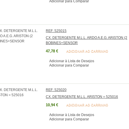
Adicionar para Comparar
REF: 525015
CX. DETERGENTE M.L.L. ARDO A.E.G. ARISTON (2
BOBINES+SENSOR
47,78 €
ADICIONAR AO CARRINHO
Adicionar à Lista de Desejos
Adicionar para Comparar
REF: 525020
CX. DETERGENTE M.L.L. ARISTON = 525016
10,94 €
ADICIONAR AO CARRINHO
Adicionar à Lista de Desejos
Adicionar para Comparar