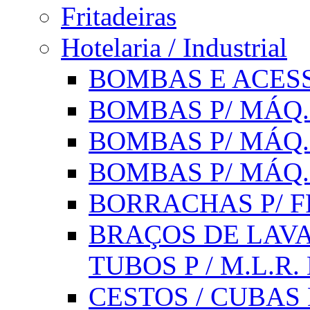
Fritadeiras
Hotelaria / Industrial
BOMBAS E ACESS
BOMBAS P/ MÁQ.
BOMBAS P/ MÁQ.
BOMBAS P/ MÁQ
BORRACHAS P/ F
BRAÇOS DE LAVA
TUBOS P / M.L.R. 
CESTOS / CUBAS 