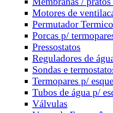
Membranas / pratos 
Motores de ventilac
Permutador Termic
Porcas p/ termopare
Pressostatos
Reguladores de água 
Sondas e termostato
Termopares p/ esqu
Tubos de água p/ es
Válvulas