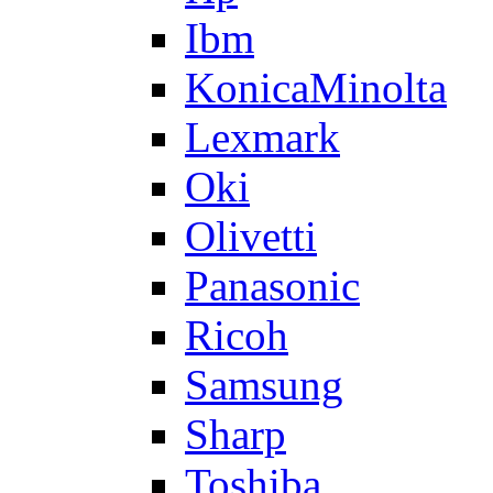
Ibm
KonicaMinolta
Lexmark
Oki
Olivetti
Panasonic
Ricoh
Samsung
Sharp
Toshiba