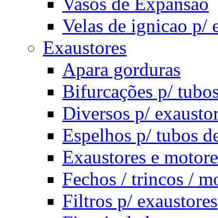
Vasos de Expansâo
Velas de ignicao p/
Exaustores
Apara gorduras
Bifurcações p/ tubo
Diversos p/ exausto
Espelhos p/ tubos d
Exaustores e motore
Fechos / trincos / m
Filtros p/ exaustores