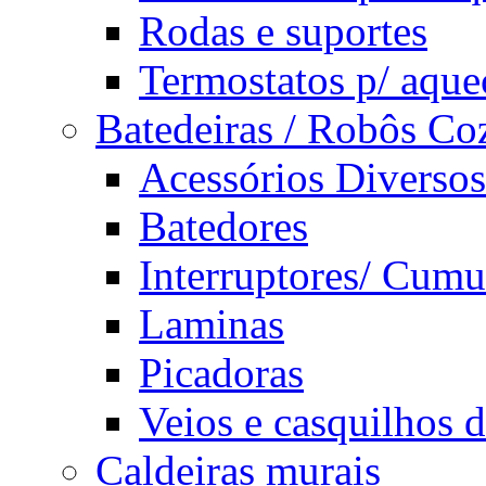
Rodas e suportes
Termostatos p/ aque
Batedeiras / Robôs Co
Acessórios Diversos
Batedores
Interruptores/ Cumu
Laminas
Picadoras
Veios e casquilhos 
Caldeiras murais