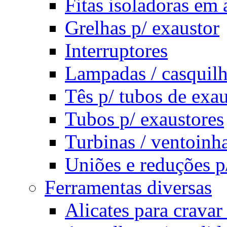
Fitas isoladoras em 
Grelhas p/ exaustor
Interruptores
Lampadas / casquilh
Tês p/ tubos de exau
Tubos p/ exaustores
Turbinas / ventoinha
Uniões e reduções p
Ferramentas diversas
Alicates para cravar