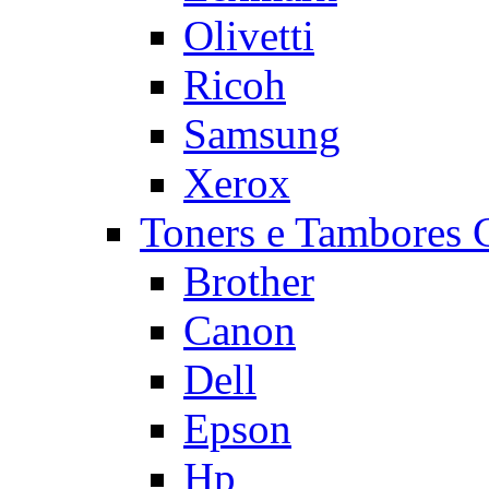
Olivetti
Ricoh
Samsung
Xerox
Toners e Tambore
Brother
Canon
Dell
Epson
Hp