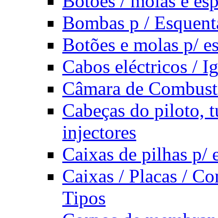
Botões / molas e es
Bombas p / Esquent
Botões e molas p/ e
Cabos eléctricos / I
Câmara de Combust
Cabeças do piloto, t
injectores
Caixas de pilhas p/
Caixas / Placas / Co
Tipos