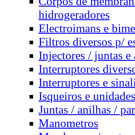
Corpos de membrana
hidrogeradores
Electroimans e bime
Filtros diversos p/ 
Injectores / juntas 
Interruptores divers
Interruptores e sina
Isqueiros e unidades
Juntas / anilhas / pa
Manometros