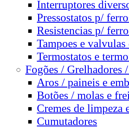
Interruptores divers
Pressostatos p/ ferr
Resistencias p/ ferro
Tampoes e valvulas d
Termostatos e termof
Fogões / Grelhadores /
Aros / paineis e emb
Botões / molas e fre
Cremes de limpeza e
Cumutadores