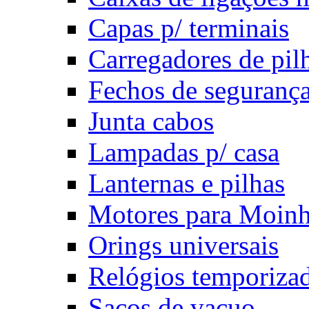
Capas p/ terminais
Carregadores de pil
Fechos de seguranç
Junta cabos
Lampadas p/ casa
Lanternas e pilhas
Motores para Moin
Orings universais
Relógios temporiza
Sacos de vacuo