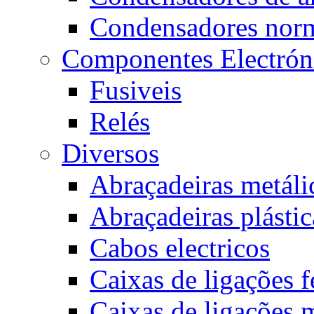
Condensadores nor
Componentes Electrón
Fusiveis
Relés
Diversos
Abraçadeiras metáli
Abraçadeiras plástic
Cabos electricos
Caixas de ligações 
Caixas de ligações