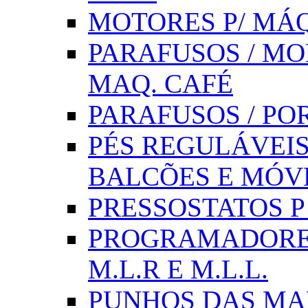
MOTORES P/ MÁQ
PARAFUSOS / MOL
MAQ. CAFÉ
PARAFUSOS / PO
PÉS REGULÁVEIS 
BALCÕES E MÓV
PRESSOSTATOS P /
PROGRAMADORE
M.L.R E M.L.L.
PUNHOS DAS MA