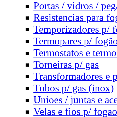
Portas / vidros / pe
Resistencias para fo
Temporizadores p/ f
Termopares p/ fogã
Termostatos e term
Torneiras p/ gas
Transformadores e p
Tubos p/ gas (inox)
Unioes / juntas e ac
Velas e fios p/ foga