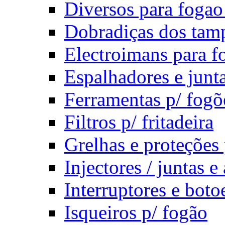
Diversos para fogao 
Dobradiças dos tamp
Electroimans para f
Espalhadores e junt
Ferramentas p/ fogõ
Filtros p/ fritadeira
Grelhas e proteções 
Injectores / juntas e
Interruptores e boto
Isqueiros p/ fogão