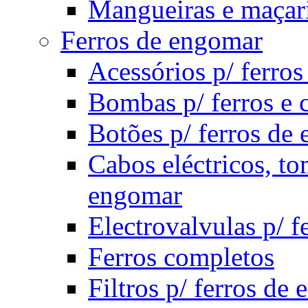
Mangueiras e maçari
Ferros de engomar
Acessórios p/ ferro
Bombas p/ ferros e c
Botões p/ ferros de
Cabos eléctricos, to
engomar
Electrovalvulas p/ f
Ferros completos
Filtros p/ ferros de