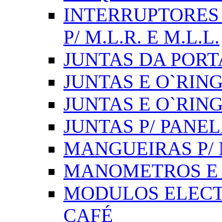
INTERRUPTORES 
P/ M.L.R. E M.L.L.
JUNTAS DA PORT
JUNTAS E O`RINGS
JUNTAS E O`RIN
JUNTAS P/ PANE
MANGUEIRAS P/ M
MANOMETROS E 
MODULOS ELECT
CAFÉ