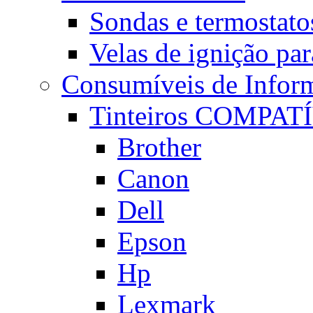
Sondas e termostatos
Velas de ignição par
Consumíveis de Inform
Tinteiros COMPAT
Brother
Canon
Dell
Epson
Hp
Lexmark