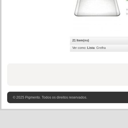
21 Item(ns)
Ver como:
Lista
Grelha
© 2025 Pigmento. Todos os direitos reservados.