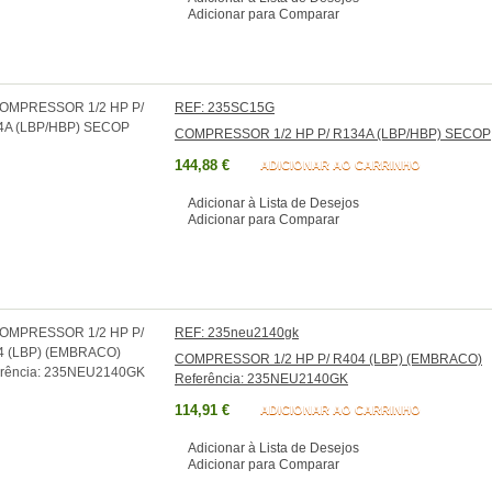
Adicionar para Comparar
REF: 235SC15G
COMPRESSOR 1/2 HP P/ R134A (LBP/HBP) SECOP
144,88 €
ADICIONAR AO CARRINHO
Adicionar à Lista de Desejos
Adicionar para Comparar
REF: 235neu2140gk
COMPRESSOR 1/2 HP P/ R404 (LBP) (EMBRACO)
Referência: 235NEU2140GK
114,91 €
ADICIONAR AO CARRINHO
Adicionar à Lista de Desejos
Adicionar para Comparar