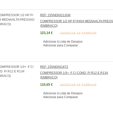
REF: 235NEK6213GK
COMPRESSOR 1/2 HP P/ R404 MEDIA/ALTA PRES
(EMBRACO)
123,14 €
ADICIONAR AO CARRINHO
Adicionar à Lista de Desejos
Adicionar para Comparar
REF: 235NEK6187Z
COMPRESSOR 1/3+ -F C/ COND. P/ R12 E R134
(EMBRACO)
110,65 €
ADICIONAR AO CARRINHO
Adicionar à Lista de Desejos
Adicionar para Comparar