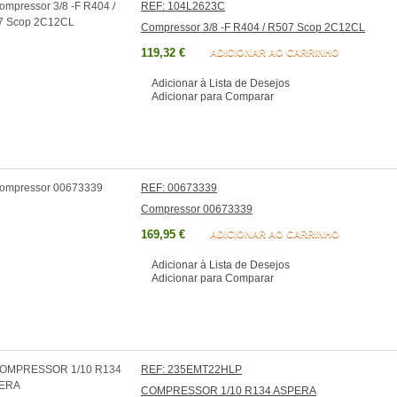
REF: 104L2623C
Compressor 3/8 -F R404 / R507 Scop 2C12CL
119,32 €
ADICIONAR AO CARRINHO
Adicionar à Lista de Desejos
Adicionar para Comparar
REF: 00673339
Compressor 00673339
169,95 €
ADICIONAR AO CARRINHO
Adicionar à Lista de Desejos
Adicionar para Comparar
REF: 235EMT22HLP
COMPRESSOR 1/10 R134 ASPERA