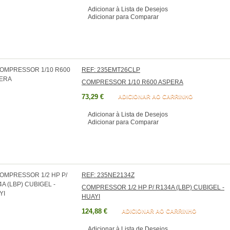
Adicionar à Lista de Desejos
Adicionar para Comparar
REF: 235EMT26CLP
COMPRESSOR 1/10 R600 ASPERA
73,29 €
ADICIONAR AO CARRINHO
Adicionar à Lista de Desejos
Adicionar para Comparar
REF: 235NE2134Z
COMPRESSOR 1/2 HP P/ R134A (LBP) CUBIGEL -
HUAYI
124,88 €
ADICIONAR AO CARRINHO
Adicionar à Lista de Desejos