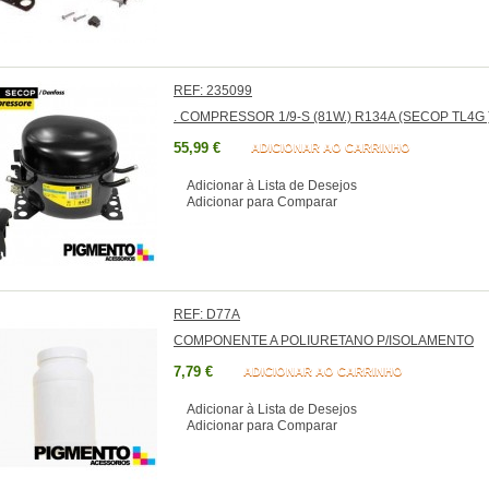
REF: 235099
. COMPRESSOR 1/9-S (81W.) R134A (SECOP TL4G 
55,99 €
ADICIONAR AO CARRINHO
Adicionar à Lista de Desejos
Adicionar para Comparar
REF: D77A
COMPONENTE A POLIURETANO P/ISOLAMENTO
7,79 €
ADICIONAR AO CARRINHO
Adicionar à Lista de Desejos
Adicionar para Comparar