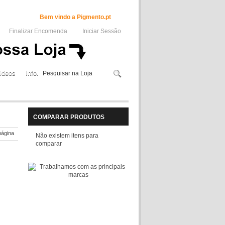
Bem vindo a Pigmento.pt
Finalizar Encomenda
Iniciar Sessão
ideos
Info.
COMPARAR PRODUTOS
página
Não existem itens para
comparar