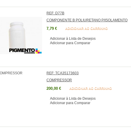
REF: D77B
COMPONENTE B POLIURETANO P/ISOLAMENTO
7,79 €
ADICIONAR AO CARRINHO
Adicionar à Lista de Desejos
Adicionar para Comparar
REF: TCA35173603
COMPRESSOR
200,00 €
ADICIONAR AO CARRINHO
Adicionar à Lista de Desejos
Adicionar para Comparar