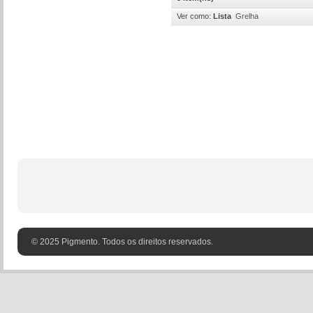
Ver como:
Lista
Grelha
© 2025 Pigmento. Todos os direitos reservados.